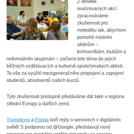
Z desítek
realizovaných akcí
zpracováváme
zkušenosti pro
metodiku tak, abychom
pomohli místním
aktérům –
knihovníkům, klubům a
neformálním skupinám – začlenit toto téma do jejich
běžných vzdělávacích a kulturně-společenských aktivit.
To vše za využití mezigeneračního propojení a zapojení
studentů, absolventů našich kurzů.
Tyto zkušenosti postupně předáváme dál také v regionu
střední Evropy a dalších zemí.
Transitions
a
Elpida
boří mýty o seniorech v digitálním
světě! S podporou od @Google, představují nový