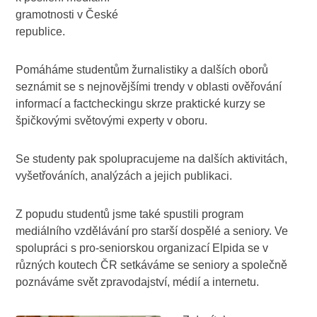
gramotnosti v České
republice.
Pomáháme studentům žurnalistiky a dalších oborů
seznámit se s nejnovějšími trendy v oblasti ověřování
informací a factcheckingu skrze praktické kurzy se
špičkovými světovými experty v oboru.
Se studenty pak spolupracujeme na dalších aktivitách,
vyšetřováních, analýzách a jejich publikaci.
Z popudu studentů jsme také spustili program
mediálního vzdělávání pro starší dospělé a seniory. Ve
spolupráci s pro-seniorskou organizací Elpida se v
různých koutech ČR setkáváme se seniory a společně
poznáváme svět zpravodajství, médií a internetu.